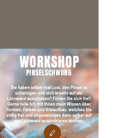
WORKSHOP
PINSELSCHWUNG
Sie haben selber mal Lust, den Pinsel zu
schwingen und sich kreativ auf der
Leinwand auszutoben? Fühlen Sie sich frei!
Gerne teile ich mit Ihnen mein Wissen über
Formen, Farben und Bildaufbau, welches Sie
völlig frei und ungezwungen dann selber auf
der Leinwand ausprobieren können.